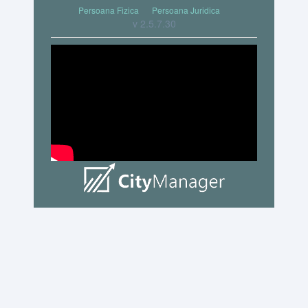
Persoana Fizica
Persoana Juridica
v 2.5.7.30